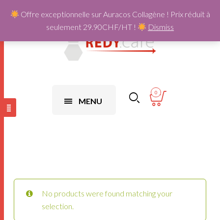
Offre exceptionnelle sur Auracos Collagène ! Prix réduit à
seulement 29.90CHF/HT !
Dismiss
0
MENU
No products were found matching your
selection.